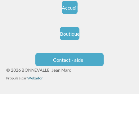
Accueil
Boutique
Contact - aide
© 2026 BONNEVALLE Jean Marc
Propulsé par
Webador