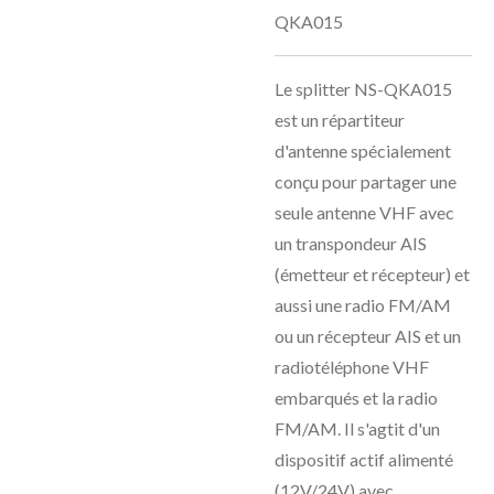
QKA015
Le splitter NS-QKA015
est un répartiteur
d'antenne spécialement
conçu pour partager une
seule antenne VHF avec
un transpondeur AIS
(émetteur et récepteur) et
aussi une radio FM/AM
ou un récepteur AIS et un
radiotéléphone VHF
embarqués et la radio
FM/AM. Il s'agtit d'un
dispositif actif alimenté
(12V/24V) avec