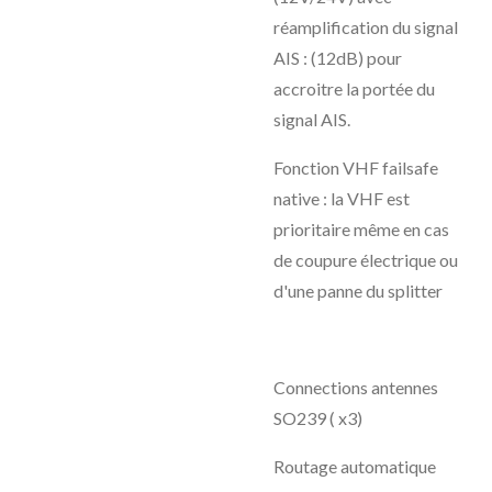
réamplification du signal
AIS : (12dB) pour
accroitre la portée du
signal AIS.
Fonction VHF failsafe
native : la VHF est
prioritaire même en cas
de coupure électrique ou
d'une panne du splitter
Connections antennes
SO239 ( x3)
Routage automatique