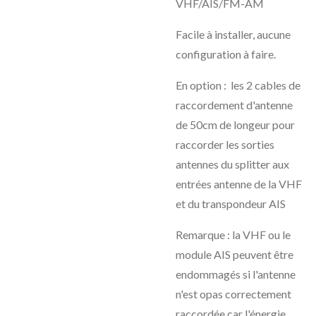
VHF/AIS/FM-AM
Facile à installer, aucune
configuration à faire.
En option : les 2 cables de
raccordement d'antenne
de 50cm de longeur pour
raccorder les sorties
antennes du splitter aux
entrées antenne de la VHF
et du transpondeur AIS
Remarque : la VHF ou le
module AIS peuvent être
endommagés si l'antenne
n'est opas correctement
raccordée car l'énergie