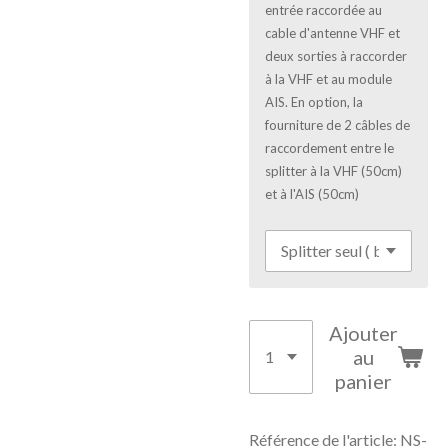
entrée raccordée au
cable d'antenne VHF et
deux sorties à raccorder
à la VHF et au module
AIS. En option, la
fourniture de 2 câbles de
raccordement entre le
splitter à la VHF (50cm)
et à l'AIS (50cm)
Ajouter
au
panier
Référence de l'article:
NS-