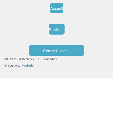
Accueil
Boutique
Contact - aide
© 2026 BONNEVALLE Jean Marc
Propulsé par
Webador