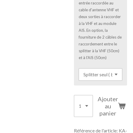
entrée raccordée au
cable d'antenne VHF et
deux sorties à raccorder
à la VHF et au module
AIS. En option, la
fourniture de 2 câbles de
raccordement entre le
splitter à la VHF (50cm)
et à l'AIS (50cm)
Ajouter
au
panier
Référence de l'article:
KA-