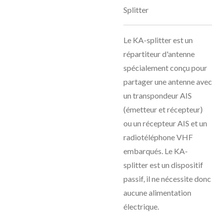
Splitter
Le KA-splitter est un
répartiteur d'antenne
spécialement conçu pour
partager une antenne avec
un transpondeur AIS
(émetteur et récepteur)
ou un récepteur AIS et un
radiotéléphone VHF
embarqués. Le KA-
splitter est un dispositif
passif, il ne nécessite donc
aucune alimentation
électrique.