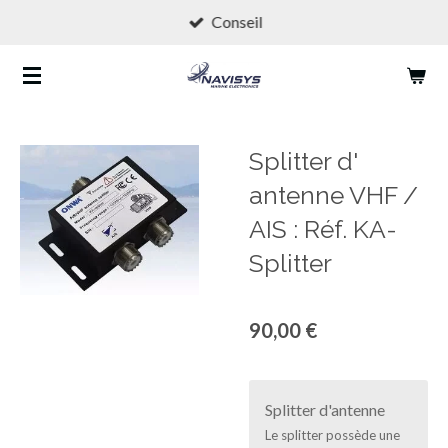
Conseil
Passer
au
contenu
principal
Splitter d'
antenne VHF /
AIS : Réf. KA-
Splitter
90,00 €
Splitter d'antenne
Le splitter possède une